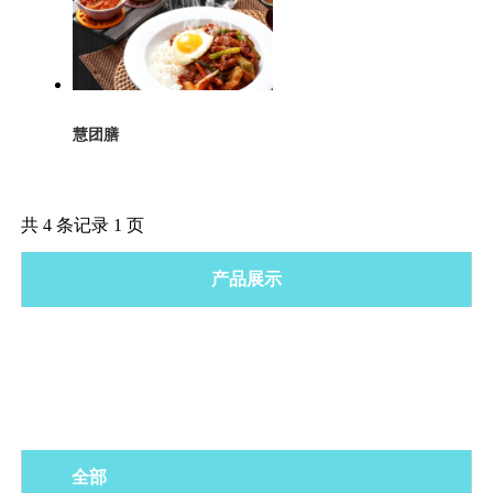
慧团膳
共 4 条记录 1 页
产品展示
智能电销系统
慧团膳服务
企业营销获客工具
外贸推广服务
全部